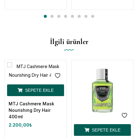
İlgili ürünler
SEPETE EKLE
MTJ Cashmere Mask
Nourishing Dry Hair
400 ml
2.200,00
₺
SEPETE EKLE