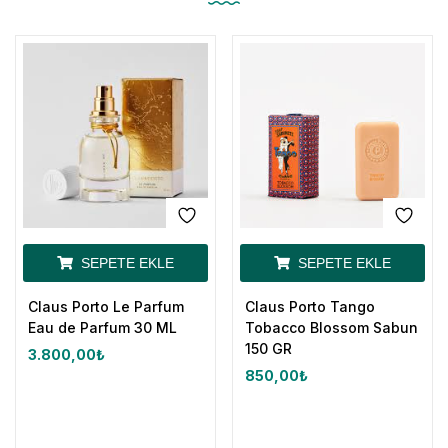
SEPETE EKLE
SEPETE EKLE
Claus Porto Le Parfum
Claus Porto Tango
Eau de Parfum 30 ML
Tobacco Blossom Sabun
150 GR
3.800,00
₺
850,00
₺