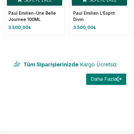
SEPETE EKLE
SEPETE EKLE
Paul Emilien-Une Belle
Paul Emilien L’Esprit
Journee 100ML
Divin
3.500,00
₺
3.500,00
₺
Tüm Siparişlerinizde
Kargo Ücretsiz
Daha Fazla